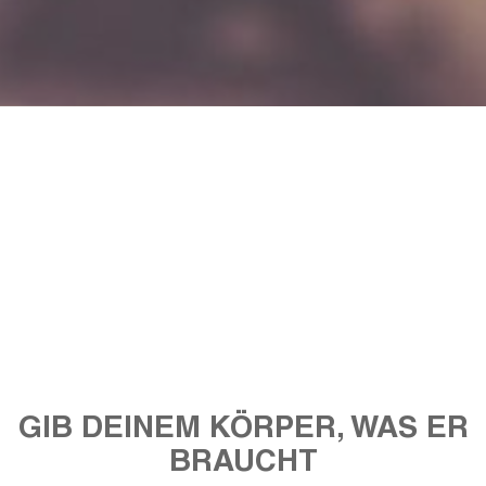
GIB DEINEM KÖRPER, WAS ER
BRAUCHT